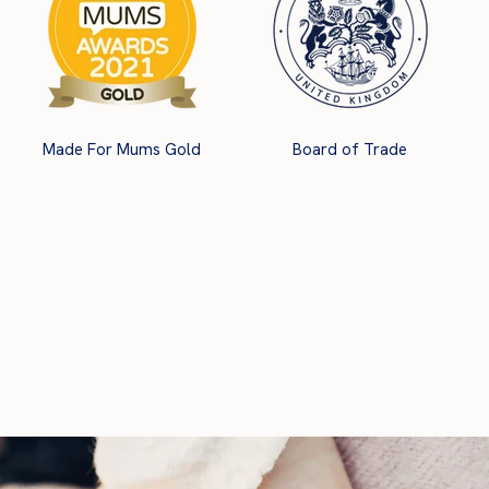
Made For Mums Gold
Board of Trade
in
a