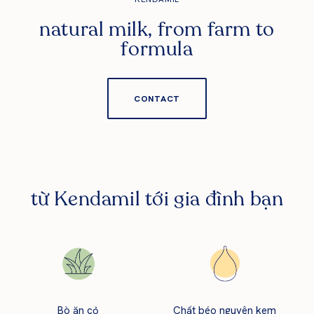
natural milk, from farm to
formula
CONTACT
từ Kendamil tới gia đình bạn
Bò ăn cỏ
Chất béo nguyên kem
C