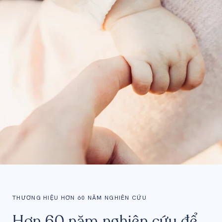
THƯƠNG HIỆU HƠN 60 NĂM NGHIÊN CỨU
Hơn 60 năm nghiên cứu để