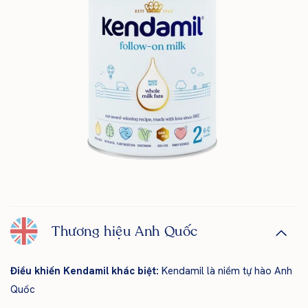
Thương hiệu Anh Quốc
Điều khiến Kendamil khác biệt:
Kendamil là niềm tự hào Anh
Quốc