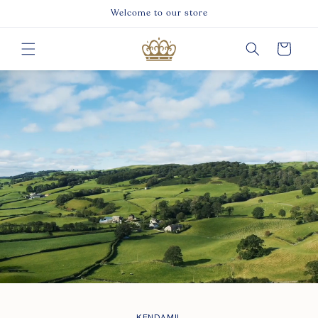
Skip to
Welcome to our store
content
Cart
KENDAMIL